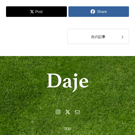
Post
Share
次の記事
TOP