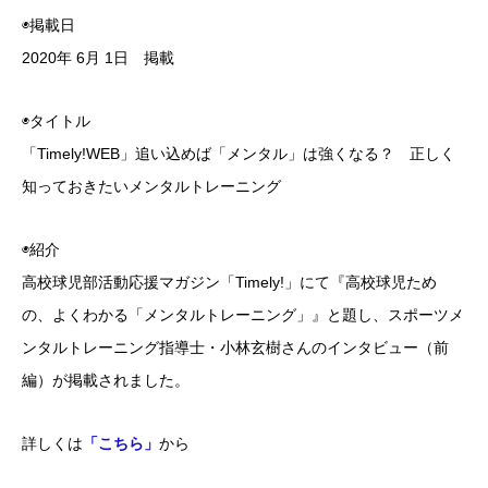
◉掲載日
2020年 6月 1日 掲載
◉タイトル
「Timely!WEB」追い込めば「メンタル」は強くなる？ 正しく
知っておきたいメンタルトレーニング
◉紹介
高校球児部活動応援マガジン「Timely!」にて『高校球児ため
の、よくわかる「メンタルトレーニング」』と題し、スポーツメ
ンタルトレーニング指導士・小林玄樹さんのインタビュー（前
編）が掲載されました。
詳しくは
「こちら」
から