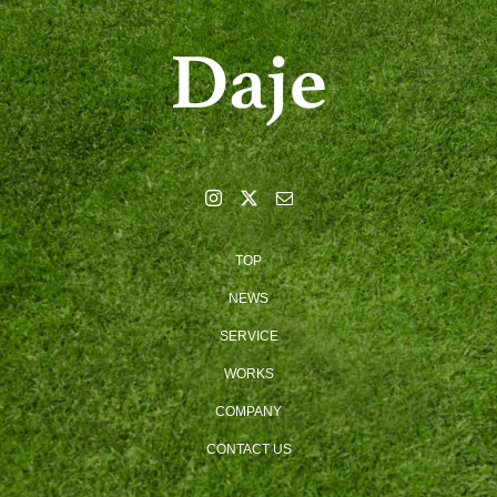
TOP
NEWS
SERVICE
WORKS
COMPANY
CONTACT US